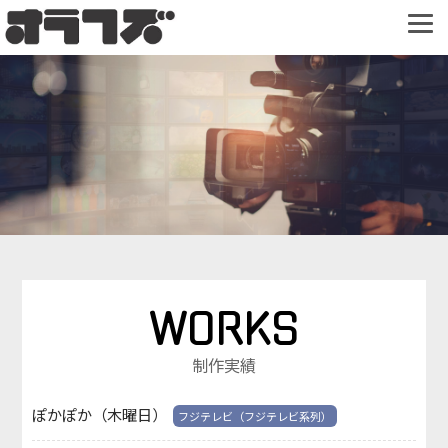
WORKS
制作実績
ぽかぽか（木曜日）
フジテレビ（フジテレビ系列）